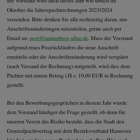
der Vorstand wird auch dieses Jahr wie üblich im
Oktober die Jahrespachtrechnungen 2023/2024
versenden. Bitte denken Sie alle rechtzeitig daran, uns
Anschriftenänderungen mitzuteilen, gerne auch per
Email an:
post@tannenberg-allee.de
. Muss der Vorstand
aufgrund eines Postrückläufers die neue Anschrift
ermitteln oder die Anschriftenänderung wird verspätet
(nach Versand der Rechnung) mitgeteilt, wird dies dem
Pächter mit einem Betrag i.H.v. 10,00 EUR in Rechnung
gestellt.
Bei den Bewerbungsgesprächen in diesem Jahr wurde
dem Vorstand häufiger die Frage gestellt, ob denn für
unseren Verein das Risiko besteht, dass die Stadt den
Generalpachtvertrag mit dem Bezirksverband Hannover
kündigt, um hier neues Bauland zu schaffen. Wie auch