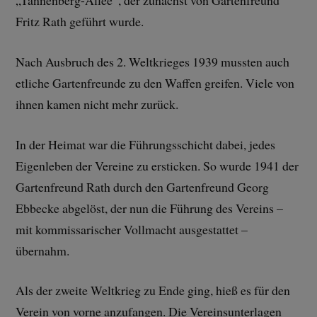
„Tannenberg-Allee“, der zunächst von Gartenfreund
Fritz Rath geführt wurde.
Nach Ausbruch des 2. Weltkrieges 1939 mussten auch
etliche Gartenfreunde zu den Waffen greifen. Viele von
ihnen kamen nicht mehr zurück.
In der Heimat war die Führungsschicht dabei, jedes
Eigenleben der Vereine zu ersticken. So wurde 1941 der
Gartenfreund Rath durch den Gartenfreund Georg
Ebbecke abgelöst, der nun die Führung des Vereins –
mit kommissarischer Vollmacht ausgestattet –
übernahm.
Als der zweite Weltkrieg zu Ende ging, hieß es für den
Verein von vorne anzufangen. Die Vereinsunterlagen