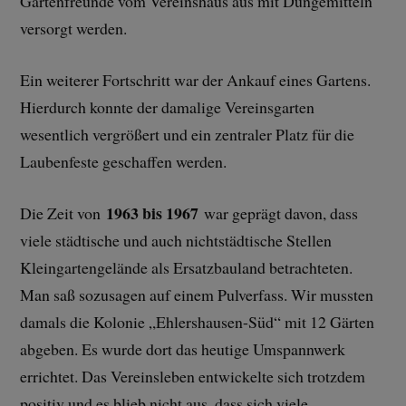
Gartenfreunde vom Vereinshaus aus mit Düngemitteln
versorgt werden.
Ein weiterer Fortschritt war der Ankauf eines Gartens.
Hierdurch konnte der damalige Vereinsgarten
wesentlich vergrößert und ein zentraler Platz für die
Laubenfeste geschaffen werden.
1963 bis 1967
Die Zeit von
war geprägt davon, dass
viele städtische und auch nichtstädtische Stellen
Kleingartengelände als Ersatzbauland betrachteten.
Man saß sozusagen auf einem Pulverfass. Wir mussten
damals die Kolonie „Ehlershausen-Süd“ mit 12 Gärten
abgeben. Es wurde dort das heutige Umspannwerk
errichtet. Das Vereinsleben entwickelte sich trotzdem
positiv und es blieb nicht aus, dass sich viele