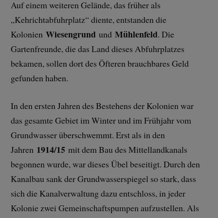
Auf einem weiteren Gelände, das früher als
„Kehrichtabfuhrplatz“ diente, entstanden die
Wiesengrund
Mühlenfeld
Kolonien
und
. Die
Gartenfreunde, die das Land dieses Abfuhrplatzes
bekamen, sollen dort des Öfteren brauchbares Geld
gefunden haben.
In den ersten Jahren des Bestehens der Kolonien war
das gesamte Gebiet im Winter und im Frühjahr vom
Grundwasser überschwemmt. Erst als in den
1914/15
Jahren
mit dem Bau des Mittellandkanals
begonnen wurde, war dieses Übel beseitigt. Durch den
Kanalbau sank der Grundwasserspiegel so stark, dass
sich die Kanalverwaltung dazu entschloss, in jeder
Kolonie zwei Gemeinschaftspumpen aufzustellen. Als