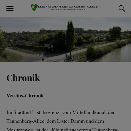
Chronik
Vereins-Chronik
Im Stadtteil List, begrenzt vom Mittellandkanal, der
Tannenberg-Allee, dem Lister Damm und dem
Masurenweg, ist der „Kleingärtnerverein Tannenberg-