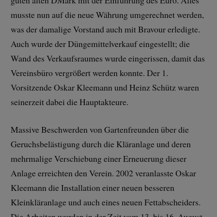
guten alten DMark mit der Einführung des Euro. Alles
musste nun auf die neue Währung umgerechnet werden,
was der damalige Vorstand auch mit Bravour erledigte.
Auch wurde der Düngemittelverkauf eingestellt; die
Wand des Verkaufsraumes wurde eingerissen, damit das
Vereinsbüro vergrößert werden konnte. Der 1.
Vorsitzende Oskar Kleemann und Heinz Schütz waren
seinerzeit dabei die Hauptakteure.
Massive Beschwerden von Gartenfreunden über die
Geruchsbelästigung durch die Kläranlage und deren
mehrmalige Verschiebung einer Erneuerung dieser
Anlage erreichten den Verein. 2002 veranlasste Oskar
Kleemann die Installation einer neuen besseren
Kleinkläranlage und auch eines neuen Fettabscheiders.
Die Arbeiten wurden in der Zeit vom 13. bis 16. August