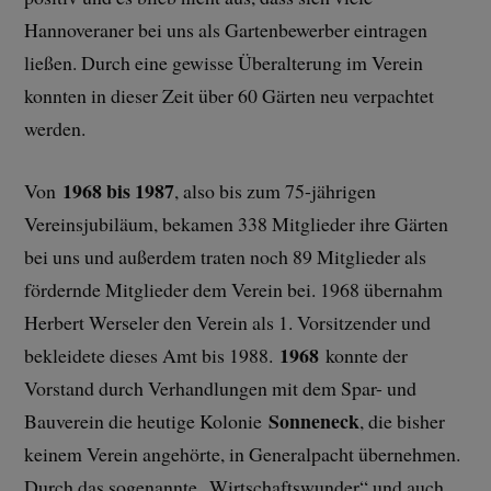
Hannoveraner bei uns als Gartenbewerber eintragen
ließen. Durch eine gewisse Überalterung im Verein
konnten in dieser Zeit über 60 Gärten neu verpachtet
werden.
1968 bis 1987
Von
, also bis zum 75-jährigen
Vereinsjubiläum, bekamen 338 Mitglieder ihre Gärten
bei uns und außerdem traten noch 89 Mitglieder als
fördernde Mitglieder dem Verein bei. 1968 übernahm
Herbert Werseler den Verein als 1. Vorsitzender und
1968
bekleidete dieses Amt bis 1988.
konnte der
Vorstand durch Verhandlungen mit dem Spar- und
Sonneneck
Bauverein die heutige Kolonie
, die bisher
keinem Verein angehörte, in Generalpacht übernehmen.
Durch das sogenannte „Wirtschaftswunder“ und auch