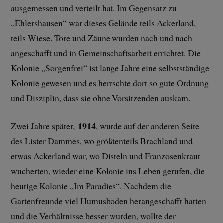
ausgemessen und verteilt hat. Im Gegensatz zu
„Ehlershausen“ war dieses Gelände teils Ackerland,
teils Wiese. Tore und Zäune wurden nach und nach
angeschafft und in Gemeinschaftsarbeit errichtet. Die
Kolonie „Sorgenfrei“ ist lange Jahre eine selbstständige
Kolonie gewesen und es herrschte dort so gute Ordnung
und Disziplin, dass sie ohne Vorsitzenden auskam.
1914
Zwei Jahre später,
, wurde auf der anderen Seite
des Lister Dammes, wo größtenteils Brachland und
etwas Ackerland war, wo Disteln und Franzosenkraut
wucherten, wieder eine Kolonie ins Leben gerufen, die
heutige Kolonie „Im Paradies“. Nachdem die
Gartenfreunde viel Humusboden herangeschafft hatten
und die Verhältnisse besser wurden, wollte der