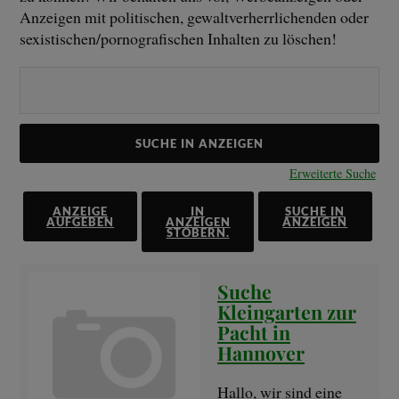
Anzeigen mit politischen, gewaltverherrlichenden oder
sexistischen/pornografischen Inhalten zu löschen!
Erweiterte Suche
ANZEIGE
IN
SUCHE IN
AUFGEBEN
ANZEIGEN
ANZEIGEN
STÖBERN.
Suche
Kleingarten zur
Pacht in
Hannover
Hallo, wir sind eine