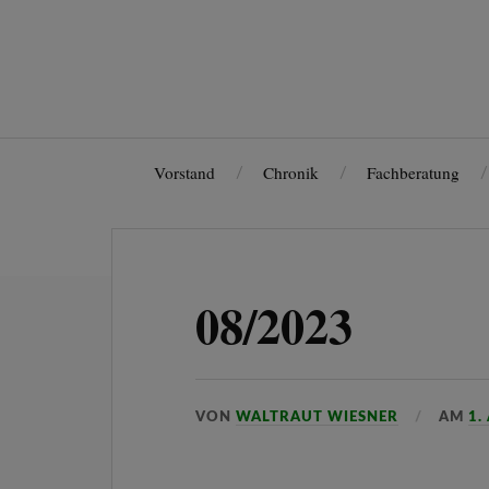
Vorstand
Chronik
Fachberatung
08/2023
VON
WALTRAUT WIESNER
AM
1.