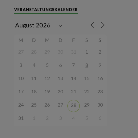
VERANSTALTUNGSKALENDER
M
D
M
D
F
S
S
27
28
29
30
31
1
2
3
4
5
6
7
8
9
10
11
12
13
14
15
16
17
18
19
20
21
22
23
24
25
26
27
29
30
28
31
1
2
3
4
5
6