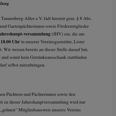
mlung
 Tannenberg-Allee e.V. lädt hiermit gem. § 8 Abs.
 und Gartenpächterinnen sowie Fördermitglieder
ahreshaupt-versammlung
(JHV) ein, die am
 18.00 Uhr
in unserer Vereinsgaststätte, Lister
 Wir weisen bereits an dieser Stelle darauf hin,
ist und somit kein Getränkeausschank stattfinden
darf selbst mitzubringen.
nen Pächtern und Pächterinnen sowie den
ritt zu dieser Jahreshauptversammlung wird nur
 „grünen“ Mitgliedsausweis unseres Vereins