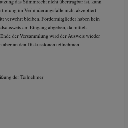
 Satzung das Stimmrecht nicht übertragbar ist, kann
ertretung im Verhinderungsfalle nicht akzeptiert
tt verwehrt bleiben. Fördermitglieder haben kein
dsausweis am Eingang abgeben, da mittels
 Ende der Versammlung wird der Ausweis wieder
n aber an den Diskussionen teilnehmen.
üßung der Teilnehmer