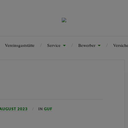
Vereinsgaststätte
Service
Bewerber
Versich
Impressum
 AUGUST 2023
IN
GUF