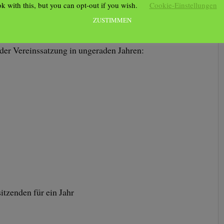
ok with this, but you can opt-out if you wish.
Cookie-Einstellungen
ZUSTIMMEN
der Vereinssatzung in ungeraden Jahren:
itzenden für ein Jahr