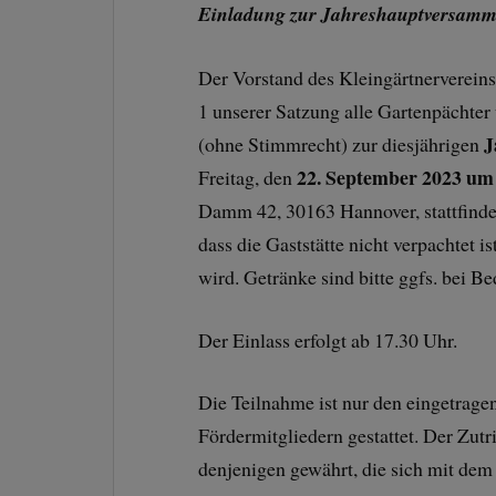
Einladung zur Jahreshauptversam
Der Vorstand des Kleingärtnervereins
1 unserer Satzung alle Gartenpächter
J
(ohne Stimmrecht) zur diesjährigen
22. September 2023 um
Freitag, den
Damm 42, 30163 Hannover, stattfindet.
dass die Gaststätte nicht verpachtet 
wird. Getränke sind bitte ggfs. bei Be
Der Einlass erfolgt ab 17.30 Uhr.
Die Teilnahme ist nur den eingetrage
Fördermitgliedern gestattet. Der Zut
denjenigen gewährt, die sich mit dem