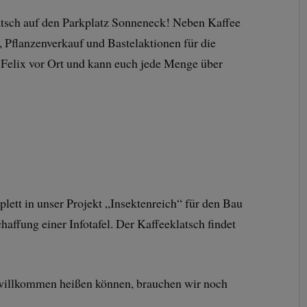
sch auf den Parkplatz Sonneneck! Neben Kaffee
 Pflanzenverkauf und Bastelaktionen für die
r Felix vor Ort und kann euch jede Menge über
lett in unser Projekt „Insektenreich“ für den Bau
haffung einer Infotafel. Der Kaffeeklatsch findet
 willkommen heißen können, brauchen wir noch