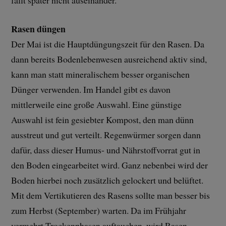
fällt später nicht auseinander.
Rasen düngen
Der Mai ist die Hauptdüngungszeit für den Rasen. Da
dann bereits Bodenlebenwesen ausreichend aktiv sind,
kann man statt mineralischem besser organischen
Dünger verwenden. Im Handel gibt es davon
mittlerweile eine große Auswahl. Eine günstige
Auswahl ist fein gesiebter Kompost, den man dünn
ausstreut und gut verteilt. Regenwürmer sorgen dann
dafür, dass dieser Humus- und Nährstoffvorrat gut in
den Boden eingearbeitet wird. Ganz nebenbei wird der
Boden hierbei noch zusätzlich gelockert und belüftet.
Mit dem Vertikutieren des Rasens sollte man besser bis
zum Herbst (September) warten. Da im Frühjahr
vermehrt Trockenphasen auftauchen, wird Rasen –