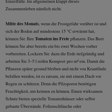
Einzelfälle. Im allgemeinen klappt dieses
Zusammenleben nämlich nicht.
Mitte des Monats
, wenn die Frostgefahr vorüber ist und
sich der Boden auf mindestens 15 °C erwärmt hat,
Tomaten ins Freie
können Sie Ihre
pflanzen. Das Beet
können Sie aber bereits ein bis zwei Wochen vorher
vorbereiten. Lockern Sie dazu die Erde tiefgründig und
arbeiten Sie 3–5 l reifen Kompost pro m² ein. Damit die
Pflanzen später gesund bleiben und nicht von Krautfäule
befallen werden, ist es ratsam, sie mit einem Dach vor
Regen zu schützen. Denn die Pilzsporen benötigen
Feuchtigkeit, um keimen zu können. Einen wirksamen
Schutz bieten spezielle Tomatenhäuser oder selbst
gebaute Überstände. Folienschläuche oder