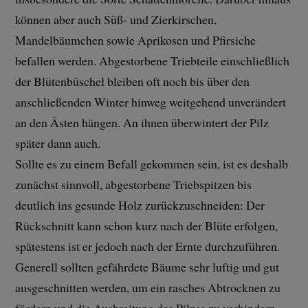
können aber auch Süß- und Zierkirschen,
Mandelbäumchen sowie Aprikosen und Pfirsiche
befallen werden. Abgestorbene Triebteile einschließlich
der Blütenbüschel bleiben oft noch bis über den
anschließenden Winter hinweg weitgehend unverändert
an den Ästen hängen. An ihnen überwintert der Pilz
später dann auch.
Sollte es zu einem Befall gekommen sein, ist es deshalb
zunächst sinnvoll, abgestorbene Triebspitzen bis
deutlich ins gesunde Holz zurückzuschneiden: Der
Rückschnitt kann schon kurz nach der Blüte erfolgen,
spätestens ist er jedoch nach der Ernte durchzuführen.
Generell sollten gefährdete Bäume sehr luftig und gut
ausgeschnitten werden, um ein rasches Abtrocknen zu
fördern und die Ausbreitung des Pilzes zu verhindern.