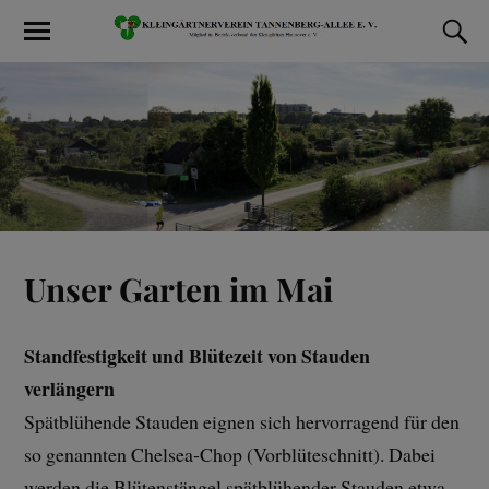
Unser Garten im Mai
Standfestigkeit und Blütezeit von Stauden
verlängern
Spätblühende Stauden eignen sich hervorragend für den
so genannten Chelsea-Chop (Vorblüteschnitt). Dabei
werden die Blütenstängel spätblühender Stauden etwa