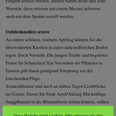
Fingern zerteilt werden. Andere haben dicke und zähe
Wurzeln, diese müssen mit einem Messer, teilweise
auch mit dem Spaten zerteilt werden.
Dahlienknollen
setzen
An einem schönen, warmen Apriltag können Sie die
überwinterten Knollen in einen nährstoffreichen Boden
legen. Doch Vorsicht: Die jungen Triebe sind begehrtes
Futter für Schnecken! Ein Vorziehen der Pflanzen in
Eimern gibt ihnen genügend Vorsprung vor der
kriechenden Plage.
Sonnenblumen sind auch an trüben Tagen Lichtblicke
im Garten. Damit Sie Ende April/Anfang Mai kräftige
Jungpflanzen in die Blumenbeete setzen können, sollten
Sie bald Samen in Töpfe aussäen und am Fensterbrett
Diese Website nutzt Cookies. Bitte stimmen Sie der