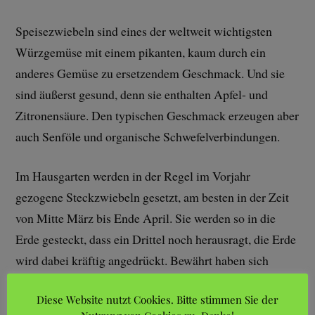
Speisezwiebeln sind eines der weltweit wichtigsten
Würzgemüse mit einem pikanten, kaum durch ein
anderes Gemüse zu ersetzendem Geschmack. Und sie
sind äußerst gesund, denn sie enthalten Apfel- und
Zitronensäure. Den typischen Geschmack erzeugen aber
auch Senföle und organische Schwefelverbindungen.
Im Hausgarten werden in der Regel im Vorjahr
gezogene Steckzwiebeln gesetzt, am besten in der Zeit
von Mitte März bis Ende April. Sie werden so in die
Erde gesteckt, dass ein Drittel noch herausragt, die Erde
wird dabei kräftig angedrückt. Bewährt haben sich
Abstände von 5 Zentimetern in der Reihe und 20
Diese Website nutzt Cookies. Bitte stimmen Sie der
Zentimetern zwischen den Reihen. Günstig sind humose