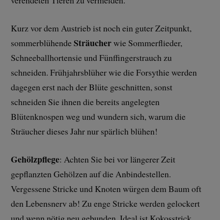
verendeten Tieren zu vermeiden.
Kurz vor dem Austrieb ist noch ein guter Zeitpunkt,
Sträucher
sommerblühende
wie Sommerflieder,
Schneeballhortensie und Fünffingerstrauch zu
schneiden. Frühjahrsblüher wie die Forsythie werden
dagegen erst nach der Blüte geschnitten, sonst
schneiden Sie ihnen die bereits angelegten
Blütenknospen weg und wundern sich, warum die
Sträucher dieses Jahr nur spärlich blühen!
Gehölzpflege
: Achten Sie bei vor längerer Zeit
gepflanzten Gehölzen auf die Anbindestellen.
Vergessene Stricke und Knoten würgen dem Baum oft
den Lebensnerv ab! Zu enge Stricke werden gelockert
und wenn nötig neu gebunden. Ideal ist Kokosstrick