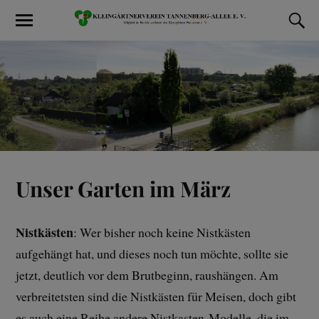
Unser Garten im März
Nistkästen
: Wer bisher noch keine Nistkästen
aufgehängt hat, und dieses noch tun möchte, sollte sie
jetzt, deutlich vor dem Brutbeginn, raushängen. Am
verbreitetsten sind die Nistkästen für Meisen, doch gibt
es auch eine Reihe andere Nistkasten-Modelle, die im