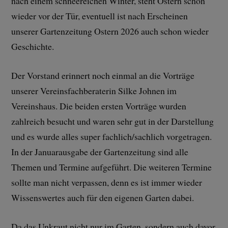
nach einem schneereichen Winter, steht Ostern schon
wieder vor der Tür, eventuell ist nach Erscheinen
unserer Gartenzeitung Ostern 2026 auch schon wieder
Geschichte.
Der Vorstand erinnert noch einmal an die Vorträge
unserer Vereinsfachberaterin Silke Johnen im
Vereinshaus. Die beiden ersten Vorträge wurden
zahlreich besucht und waren sehr gut in der Darstellung
und es wurde alles super fachlich/sachlich vorgetragen.
In der Januarausgabe der Gartenzeitung sind alle
Themen und Termine aufgeführt. Die weiteren Termine
sollte man nicht verpassen, denn es ist immer wieder
Wissenswertes auch für den eigenen Garten dabei.
Da das Unkraut nicht nur im Garten, sondern auch davor