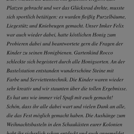
Platzen gebracht und wer das Glücksrad drehte, musste
sich sportlich betätigen: es wurden fleißig Purzelbäume,
Liegestütz und Kniebeugen gemacht. Unser Imker Felix
war auch wieder dabei, hatte köstlichen Honig zum
Probieren dabei und beantwortete gern die Fragen der
Kinder zu seinen Honigbienen. Gartenkind Rocco
schleckte sich begeistert durch alle Honigsorten. An der
Bastelstation entstanden wunderschöne Steine mit
Farbe und Serviettentechnik. Die Kinder waren wieder
sehr kreativ und wir staunten über die tollen Ergebnisse.
Es hat uns wie immer viel Spaß mit euch gemacht!
Schön, dass ihr alle dabei wart und vielen Dank an alle,
die das Fest möglich gemacht haben. Die Aushänge zum
Weihnachtsbasteln in den Schaukästen eurer Kolonien
habt ihr sicherlich schon entdeckt und euch angemeldet.