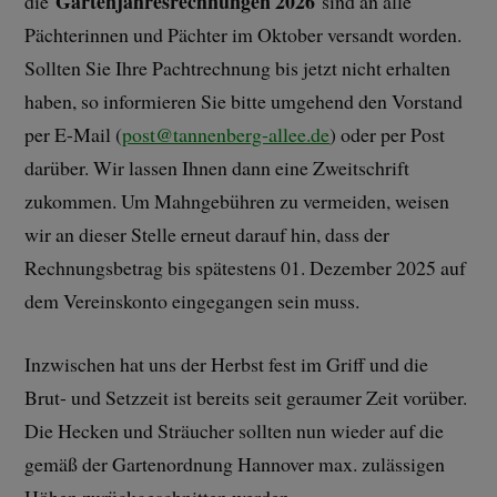
Gartenjahresrechnungen 2026
die
sind an alle
Pächterinnen und Pächter im Oktober versandt worden.
Sollten Sie Ihre Pachtrechnung bis jetzt nicht erhalten
haben, so informieren Sie bitte umgehend den Vorstand
per E-Mail (
post@tannenberg-allee.de
) oder per Post
darüber. Wir lassen Ihnen dann eine Zweitschrift
zukommen. Um Mahngebühren zu vermeiden, weisen
wir an dieser Stelle erneut darauf hin, dass der
Rechnungsbetrag bis spätestens 01. Dezember 2025 auf
dem Vereinskonto eingegangen sein muss.
Inzwischen hat uns der Herbst fest im Griff und die
Brut- und Setzzeit ist bereits seit geraumer Zeit vorüber.
Die Hecken und Sträucher sollten nun wieder auf die
gemäß der Gartenordnung Hannover max. zulässigen
Höhen zurückgeschnitten werden.