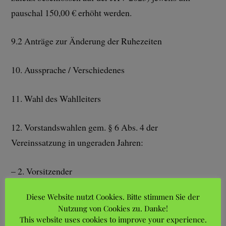
pauschal 150,00 € erhöht werden.
9.2 Anträge zur Änderung der Ruhezeiten
10. Aussprache / Verschiedenes
11. Wahl des Wahlleiters
12. Vorstandswahlen gem. § 6 Abs. 4 der
Vereinssatzung in ungeraden Jahren:
– 2. Vorsitzender
Diese Website nutzt Cookies. Bitte stimmen Sie der
– 1. Kassierer
Nutzung von Cookies zu. Danke!
This website uses cookies to improve your experience.