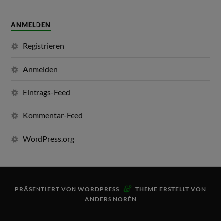
ANMELDEN
Registrieren
Anmelden
Eintrags-Feed
Kommentar-Feed
WordPress.org
&
PRÄSENTIERT VON
WORDPRESS
THEME ERSTELLT VON
ANDERS NORÉN