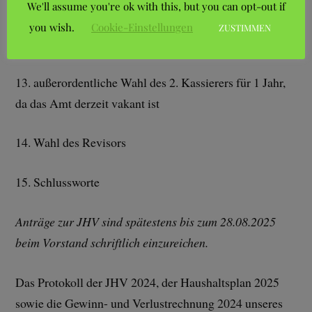
– 2. Schriftführer
We'll assume you're ok with this, but you can opt-out if
you wish.
Cookie-Einstellungen
ZUSTIMMEN
– Vereinsfachberater
13. außerordentliche Wahl des 2. Kassierers für 1 Jahr,
da das Amt derzeit vakant ist
14. Wahl des Revisors
15. Schlussworte
Anträge zur JHV sind spätestens bis zum 28.08.2025
beim Vorstand schriftlich einzureichen.
Das Protokoll der JHV 2024, der Haushaltsplan 2025
sowie die Gewinn- und Verlustrechnung 2024 unseres