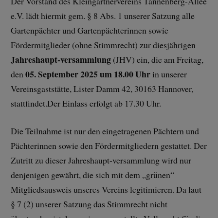
Der Vorstand des Kleingärtnervereins Tannenberg-Allee
e.V. lädt hiermit gem. § 8 Abs. 1 unserer Satzung alle
Gartenpächter und Gartenpächterinnen sowie
Fördermitglieder (ohne Stimmrecht) zur diesjährigen
Jahreshaupt-versammlung
(JHV) ein, die am Freitag,
05. September 2025 um 18.00 Uhr
den
in unserer
Vereinsgaststätte, Lister Damm 42, 30163 Hannover,
stattfindet.Der Einlass erfolgt ab 17.30 Uhr.
Die Teilnahme ist nur den eingetragenen Pächtern und
Pächterinnen sowie den Fördermitgliedern gestattet. Der
Zutritt zu dieser Jahreshaupt-versammlung wird nur
denjenigen gewährt, die sich mit dem „grünen“
Mitgliedsausweis unseres Vereins legitimieren. Da laut
§ 7 (2) unserer Satzung das Stimmrecht nicht