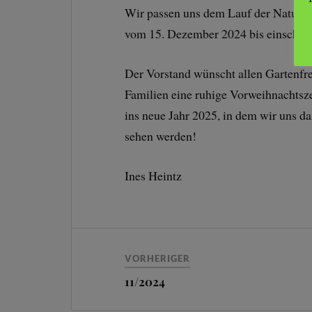
Wir passen uns dem Lauf der Natur an
vom 15. Dezember 2024 bis einschlie
Der Vorstand wünscht allen Gartenfr
Familien eine ruhige Vorweihnachtsze
ins neue Jahr 2025, in dem wir uns d
sehen werde
Ines Heintz
VORHERIGER
11/2024