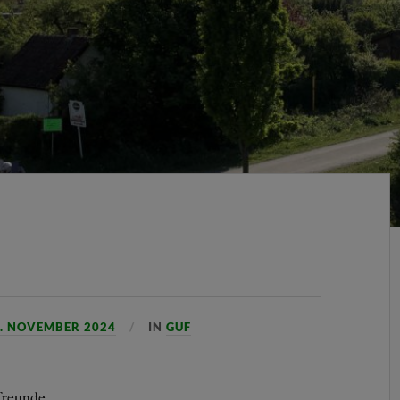
. NOVEMBER 2024
IN
GUF
freunde,