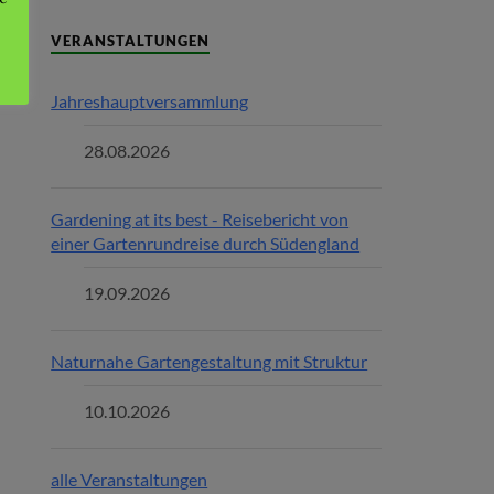
VERANSTALTUNGEN
Jahreshauptversammlung
28.08.2026
Gardening at its best - Reisebericht von
einer Gartenrundreise durch Südengland
19.09.2026
Naturnahe Gartengestaltung mit Struktur
10.10.2026
alle Veranstaltungen