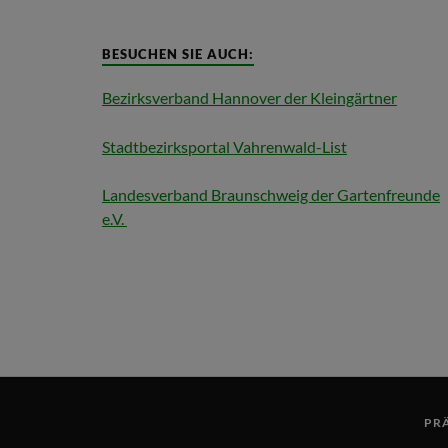
BESUCHEN SIE AUCH:
Bezirksverband Hannover der Kleingärtner
Stadtbezirksportal Vahrenwald-List
Landesverband Braunschweig der Gartenfreunde
e.V.
PR