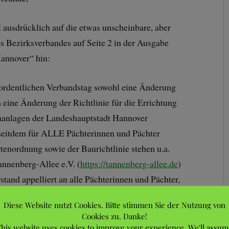
l ausdrücklich auf die etwas unscheinbare, aber
Bezirksverbandes auf Seite 2 in der Ausgabe
Hannover“ hin:
rdentlichen Verbandstag sowohl eine Änderung
eine Änderung der Richtlinie für die Errichtung
nanlagen der Landeshauptstadt Hannover
t seitdem für ALLE Pächterinnen und Pächter
tenordnung sowie der Baurichtlinie stehen u.a.
annenberg-Allee e.V. (
https://tannenberg-allee.de
)
tand appelliert an alle Pächterinnen und Pächter,
u werfen. Es lohnt sich!
Diese Website nutzt Cookies. Bitte stimmen Sie der Nutzung von
Cookies zu. Danke!
m Vorstand einmal etwas Zeit, um auszuspannen.
his website uses cookies to improve your experience. We'll assum