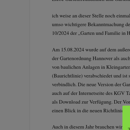
ich weise an dieser Stelle noch einma
umso wichtigere Bekanntmachung des 
10/2024 der „Garten und Familie in 
Am 15.08.2024 wurde auf dem außero
der Gartenordnung Hannover als auch 
von baulichen Anlagen in Kleingarte
(Baurichtlinie) verabschiedet und is
verbindlich. Die neue Version der Gar
auch auf der Internetseite des KGV T
als Download zur Verfügung. Der Vors
einen Blick in die neuen Richtlinien z
Auch in diesem Jahr brauchen wir vo
T