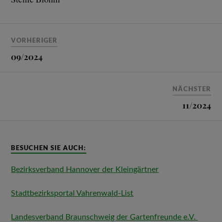
VORHERIGER
09/2024
NÄCHSTER
11/2024
BESUCHEN SIE AUCH:
Bezirksverband Hannover der Kleingärtner
Stadtbezirksportal Vahrenwald-List
Landesverband Braunschweig der Gartenfreunde e.V.