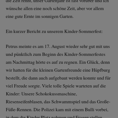
die Zeit rennt, unser Gartenjahr ist fast vorüber und ich
wünsche allen eine noch schöne Zeit, aber vor allem
eine gute Ernte im sonnigen Garten.
Ein kurzer Bericht zu unserem Kinder-Sommerfest:
Petrus meinte es am 17. August wieder sehr gut mit uns
und pünktlich zum Beginn des Kinder-Sommerfestes
am Nachmittag hörte es auf zu regnen. Ein Glück, denn
wir hatten für die kleinen Gartenfreunde eine Hüpfburg
bestellt, die dann auch aufgebaut werden konnte und für
viel Freude sorgte. Viele tolle Spiele warteten auf die
Kinder: Unsere Schokokussmaschine,
Riesenseifenblasen, das Schwammspiel und das Große-
Füße-Rennen. Die Polizei kam mit einem Bulli vorbei,
in dem die Kinder Platz nahmen und Fragen stellen