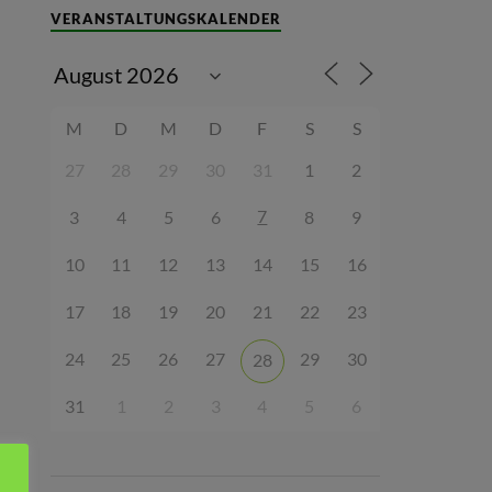
VERANSTALTUNGSKALENDER
M
D
M
D
F
S
S
27
28
29
30
31
1
2
7
3
4
5
6
8
9
10
11
12
13
14
15
16
17
18
19
20
21
22
23
24
25
26
27
29
30
28
31
1
2
3
4
5
6