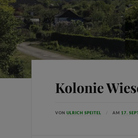
Kolonie Wie
VON
ULRICH SPEITEL
AM
17. SE