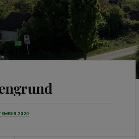
sengrund
PTEMBER 2020