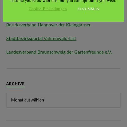
assume you're ok with this, but you can opt-out if you wish.
Cookie-Einstellungen
ZUSTIMMEN
BESUCHEN SIE AUCH:
Bezirksverband Hannover der Kleingärtner
Stadtbezirksportal Vahrenwald-List
Landesverband Braunschweig der Gartenfreunde e.V.
ARCHIVE