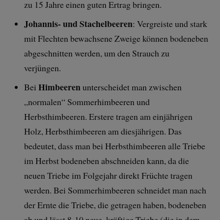
zu 15 Jahre einen guten Ertrag bringen.
Johannis- und Stachelbeeren
: Vergreiste und stark
mit Flechten bewachsene Zweige können bodeneben
abgeschnitten werden, um den Strauch zu
verjüngen.
Himbeeren
Bei
unterscheidet man zwischen
„normalen“ Sommerhimbeeren und
Herbsthimbeeren. Erstere tragen am einjährigen
Holz, Herbsthimbeeren am diesjährigen. Das
bedeutet, dass man bei Herbsthimbeeren alle Triebe
im Herbst bodeneben abschneiden kann, da die
neuen Triebe im Folgejahr direkt Früchte tragen
werden. Bei Sommerhimbeeren schneidet man nach
der Ernte die Triebe, die getragen haben, bodeneben
ab und lässt 8-10 neue, kräftige Triebe (die in dem