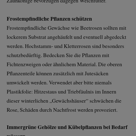
Zaunkönige bevorzugen dagegen Weichfutter.
Frostempfindliche Pflanzen schützen
Frostempfindliche Gewächse wie Beetrosen sollten mit
lockerem Substrat angehäufelt und eventuell abgedeckt
werden. Hochstamm- und Kletterrosen sind besonders
schutzbedürftig. Bedecken Sie die Pflanzen mit
Fichtenzweigen oder ähnlichem Material. Die oberen
Pflanzenteile können zusätzlich mit Jutesäcken
umwickelt werden. Verwendet aber bitte niemals
Plastikfolie: Hitzestaus und Triebfäulnis im Innern
dieser winterlichen „Gewächshäuser“ schwächen die
Rose, Schäden durch Nachtfrost werden provoziert.
Immergrüne Gehölze und Kübelpflanzen bei Bedarf
wässern