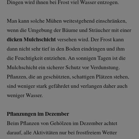
Dingen wird ihnen bei Frost viel Wasser entzogen.
Man kann solche Mühen weitestgehend einschränken,
wenn die Umgebung der Bäume und Sträucher mit einer
dicken Mulchschicht
versehen wird. Der Frost kann
dann nicht sehr tief in den Boden eindringen und ihm
die Feuchtigkeit entziehen. An sonnigen Tagen ist die
Mulchschicht ein sicherer Schutz vor Verdunstung.
Pflanzen, die an geschützten, schattigen Plätzen stehen,
sind weniger stark gefährdet und verlangen daher auch
weniger Wasser.
Pflanzungen im Dezember
Beim Pflanzen von Gehölzen im Dezember achtet
darauf, alle Aktivitäten nur bei frostfreiem Wetter