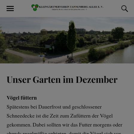
Unser Garten im Dezember
Vögel füttern
Spätestens bei Dauerfrost und geschlossener
Schneedecke ist die Zeit zum Zufüttern der Vögel
gekommen. Dabei sollten wir das Futter morgens oder
abends regelmäßig anbieten, damit die Vögel sich vor