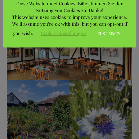
Diese Website nutzt Cookies. Bitte stimmen Sie der
Nutzung von Cookies zu. Danke!
This website uses cookies to improve your experience.
We'll assume you're ok with this, but you can opt-out if
you wish.
Cookie-Einstellungen
ZUSTIMMEN