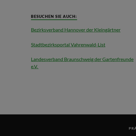
BESUCHEN SIE AUCH:
Bezirksverband Hannover der Kleingärtner
Stadtbezirksportal Vahrenwald-List
Landesverband Braunschweig der Gartenfreunde
e.V.
PR