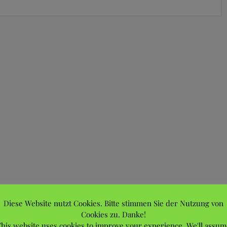
Diese Website nutzt Cookies. Bitte stimmen Sie der Nutzung von
Cookies zu. Danke!
his website uses cookies to improve your experience. We'll assum