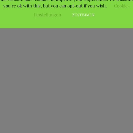
you're ok with this, but you can opt-out if you wish.
Cookie-
Einstellungen
ZUSTIMMEN