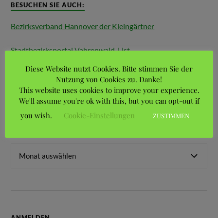
BESUCHEN SIE AUCH:
Bezirksverband Hannover der Kleingärtner
Stadtbezirksportal Vahrenwald-List
Diese Website nutzt Cookies. Bitte stimmen Sie der
Landesverband Braunschweig der Gartenfreunde e.V.
Nutzung von Cookies zu. Danke!
This website uses cookies to improve your experience.
We'll assume you're ok with this, but you can opt-out if
you wish.
Cookie-Einstellungen
ZUSTIMMEN
ARCHIVE
ANMELDEN