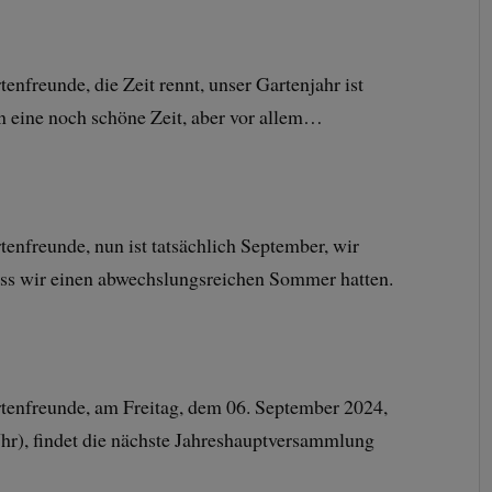
nfreunde, die Zeit rennt, unser Gartenjahr ist
en eine noch schöne Zeit, aber vor allem…
enfreunde, nun ist tatsächlich September, wir
dass wir einen abwechslungsreichen Sommer hatten.
tenfreunde, am Freitag, dem 06. September 2024,
hr), findet die nächste Jahreshauptversammlung