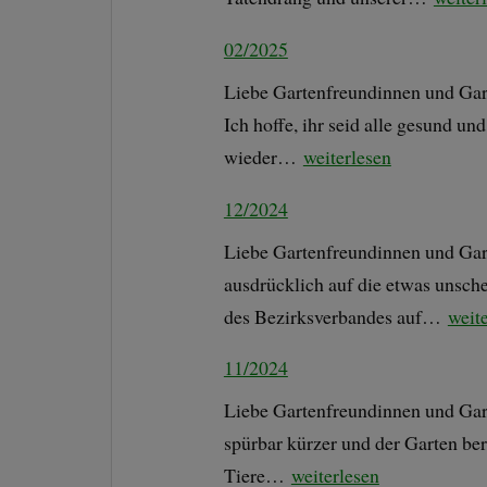
02/2025
Liebe Gartenfreundinnen und Gar
Ich hoffe, ihr seid alle gesund un
wieder…
weiterlesen
12/2024
Liebe Gartenfreundinnen und Gart
ausdrücklich auf die etwas unsc
des Bezirksverbandes auf…
weit
11/2024
Liebe Gartenfreundinnen und Gar
spürbar kürzer und der Garten ber
Tiere…
weiterlesen