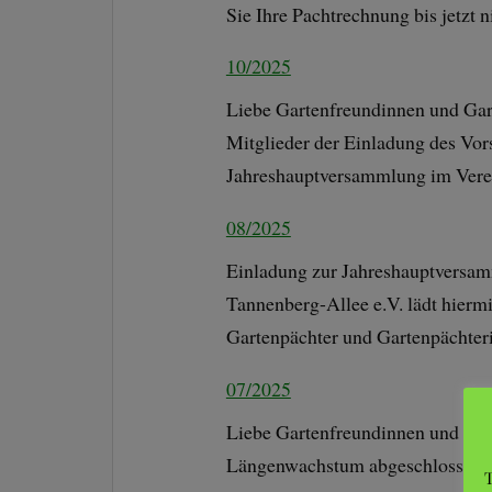
Sie Ihre Pachtrechnung bis jetzt
10/2025
Liebe Gartenfreundinnen und Gar
Mitglieder der Einladung des Vor
Jahreshauptversammlung im Ver
08/2025
Einladung zur Jahreshauptversam
Tannenberg-Allee e.V. lädt hiermi
Gartenpächter und Gartenpächt
07/2025
Liebe Gartenfreundinnen und Gart
Längenwachstum abgeschlossen un
T