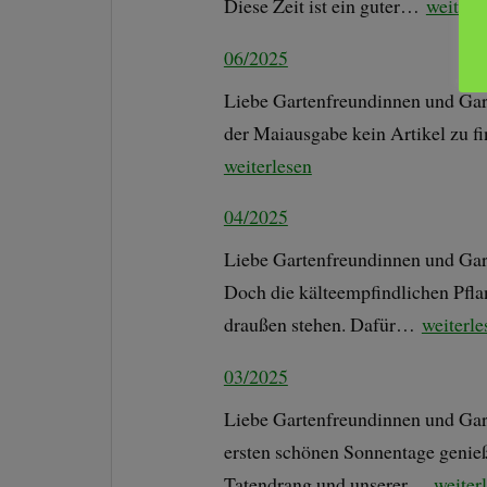
Diese Zeit ist ein guter…
weiterl
06/2025
Liebe Gartenfreundinnen und Garte
der Maiausgabe kein Artikel zu f
weiterlesen
04/2025
Liebe Gartenfreundinnen und Garte
Doch die kälteempfindlichen Pflan
draußen stehen. Dafür…
weiterle
03/2025
Liebe Gartenfreundinnen und Gart
ersten schönen Sonnentage genieß
Tatendrang und unserer…
weiter