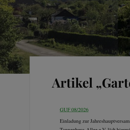
Artikel „Gar
GUF 08/2026
Einladung zur Jahreshauptversam
Tannenberg-Allee e.V. lädt hiermi