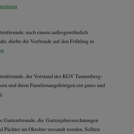
terlesen
tenfreunde, nach einem außergewöhnlich
hr, dürfte die Vorfreude auf den Frühling in
en
tenfreunde, der Vorstand des KGV Tannenberg-
dern und ihren Familienangehörigen ein gutes und
en
be Gartenfreunde, die Gartenjahresrechnungen
nd Pächter im Oktober versandt worden. Sollten