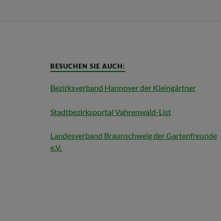
BESUCHEN SIE AUCH:
Bezirksverband Hannover der Kleingärtner
Stadtbezirksportal Vahrenwald-List
Landesverband Braunschweig der Gartenfreunde
e.V.