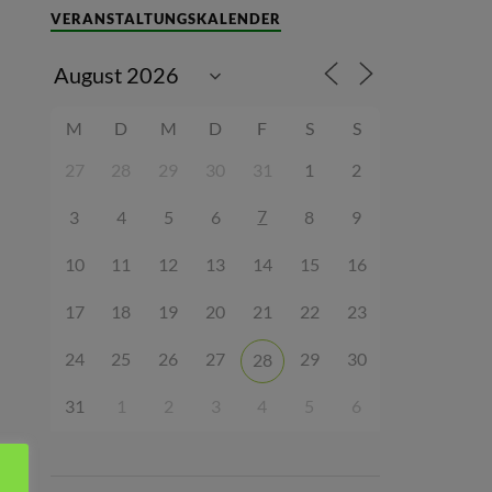
VERANSTALTUNGSKALENDER
M
D
M
D
F
S
S
27
28
29
30
31
1
2
7
3
4
5
6
8
9
10
11
12
13
14
15
16
17
18
19
20
21
22
23
24
25
26
27
29
30
28
31
1
2
3
4
5
6