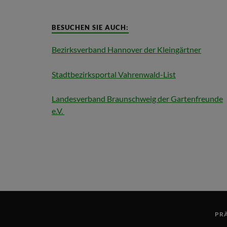
BESUCHEN SIE AUCH:
Bezirksverband Hannover der Kleingärtner
Stadtbezirksportal Vahrenwald-List
Landesverband Braunschweig der Gartenfreunde
e.V.
PR