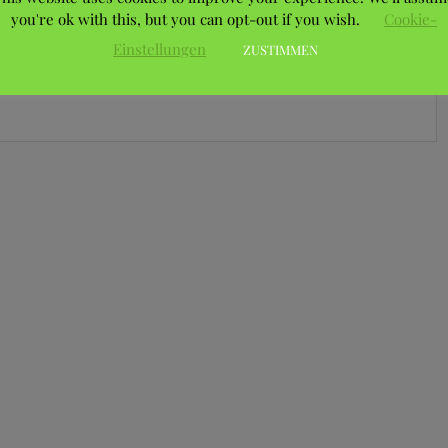
you're ok with this, but you can opt-out if you wish.
Cookie-
Einstellungen
ZUSTIMMEN