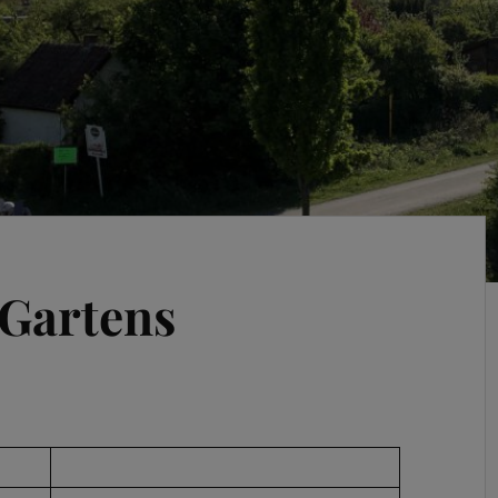
 Gartens