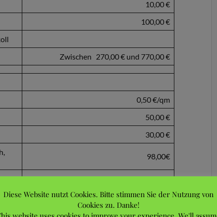
10,00 €
100,00 €
oll
Zwischen 270,00 € und 770,00 €
0,50 €/qm
50,00 €
30,00 €
h,
98,00€
3,10 €
Diese Website nutzt Cookies. Bitte stimmen Sie der Nutzung von
Cookies zu. Danke!
25,00 €
his website uses cookies to improve your experience. We'll assum