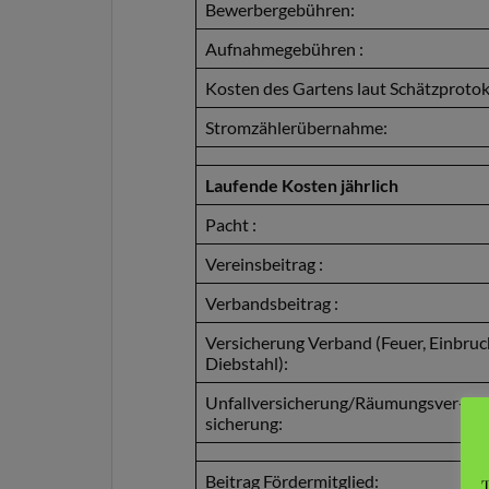
Bewerbergebühren:
Aufnahmegebühren :
Kosten des Gartens laut Schätzprotok
Stromzählerübernahme:
Laufende Kosten jährlich
Pacht :
Vereinsbeitrag :
Verbandsbeitrag :
Versicherung Verband (Feuer, Einbruc
Diebstahl):
Unfallversicherung/Räumungsver-
sicherung:
Beitrag Fördermitglied:
T