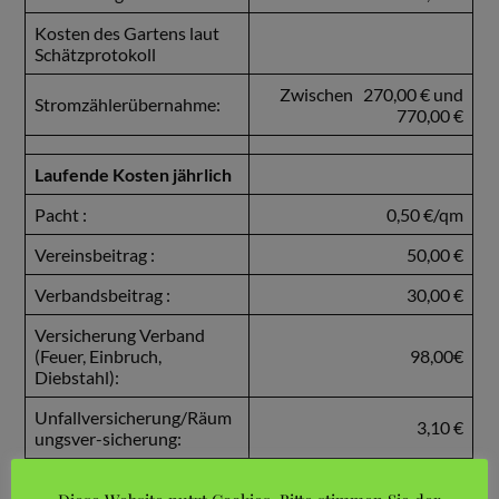
Kosten des Gartens laut
Schätzprotokoll
Zwischen 270,00 € und
Stromzählerübernahme:
770,00 €
Laufende Kosten jährlich
Pacht :
0,50 €/qm
Vereinsbeitrag :
50,00 €
Verbandsbeitrag :
30,00 €
Versicherung Verband
(Feuer, Einbruch,
98,00€
Diebstahl):
Unfallversicherung/Räum
3,10 €
ungsver-sicherung:
Beitrag Fördermitglied:
25,00 €