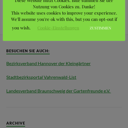
Diese Website nutzt Cookies. Bitte stimmen Sie der
Nutzung von Cookies zu. Danke!
This website uses cookies to improve your experience.
We'll assume you're ok with this, but you can opt-out if
you wish.
Cookie-Einstellungen
ZUSTIMMEN
BESUCHEN SIE AUCH:
Bezirksverband Hannover der Kleingärtner
Stadtbezirksportal Vahrenwald-List
Landesverband Braunschweig der Gartenfreunde e.V.
ARCHIVE