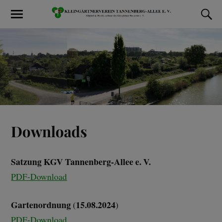
Downloads
Satzung KGV Tannenberg-Allee e. V.
PDF-Download
Gartenordnung
15.08.2024
(
)
PDF-Download