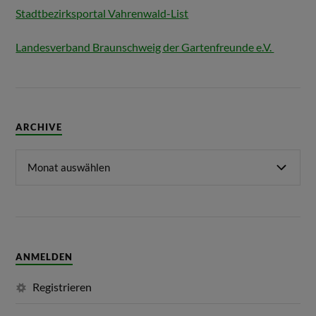
Stadtbezirksportal Vahrenwald-List
Landesverband Braunschweig der Gartenfreunde e.V.
ARCHIVE
ANMELDEN
Registrieren