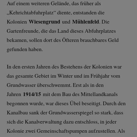
Auf einem weiteren Gelände, das früher als
„Kehrichtabfuhrplatz“ diente, entstanden die
Wiesengrund
Mühlenfeld
Kolonien
und
. Die
Gartenfreunde, die das Land dieses Abfuhrplatzes
bekamen, sollen dort des Öfteren brauchbares Geld
gefunden haben.
In den ersten Jahren des Bestehens der Kolonien war
das gesamte Gebiet im Winter und im Frühjahr vom
Grundwasser überschwemmt. Erst als in den
1914/15
Jahren
mit dem Bau des Mittellandkanals
begonnen wurde, war dieses Übel beseitigt. Durch den
Kanalbau sank der Grundwasserspiegel so stark, dass
sich die Kanalverwaltung dazu entschloss, in jeder
Kolonie zwei Gemeinschaftspumpen aufzustellen. Als