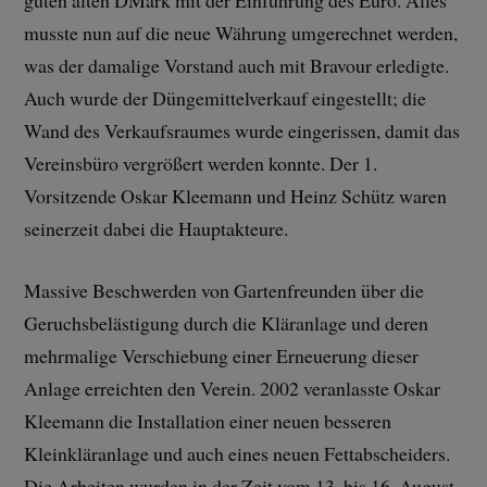
guten alten DMark mit der Einführung des Euro. Alles
musste nun auf die neue Währung umgerechnet werden,
was der damalige Vorstand auch mit Bravour erledigte.
Auch wurde der Düngemittelverkauf eingestellt; die
Wand des Verkaufsraumes wurde eingerissen, damit das
Vereinsbüro vergrößert werden konnte. Der 1.
Vorsitzende Oskar Kleemann und Heinz Schütz waren
seinerzeit dabei die Hauptakteure.
Massive Beschwerden von Gartenfreunden über die
Geruchsbelästigung durch die Kläranlage und deren
mehrmalige Verschiebung einer Erneuerung dieser
Anlage erreichten den Verein. 2002 veranlasste Oskar
Kleemann die Installation einer neuen besseren
Kleinkläranlage und auch eines neuen Fettabscheiders.
Die Arbeiten wurden in der Zeit vom 13. bis 16. August