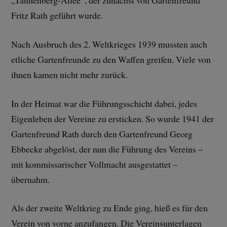
„Tannenberg-Allee“, der zunächst von Gartenfreund
Fritz Rath geführt wurde.
Nach Ausbruch des 2. Weltkrieges 1939 mussten auch
etliche Gartenfreunde zu den Waffen greifen. Viele von
ihnen kamen nicht mehr zurück.
In der Heimat war die Führungsschicht dabei, jedes
Eigenleben der Vereine zu ersticken. So wurde 1941 der
Gartenfreund Rath durch den Gartenfreund Georg
Ebbecke abgelöst, der nun die Führung des Vereins –
mit kommissarischer Vollmacht ausgestattet –
übernahm.
Als der zweite Weltkrieg zu Ende ging, hieß es für den
Verein von vorne anzufangen. Die Vereinsunterlagen