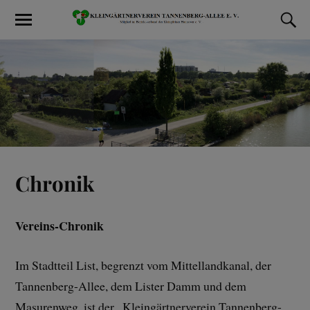
Chronik
Vereins-Chronik
Im Stadtteil List, begrenzt vom Mittellandkanal, der
Tannenberg-Allee, dem Lister Damm und dem
Masurenweg, ist der „Kleingärtnerverein Tannenberg-