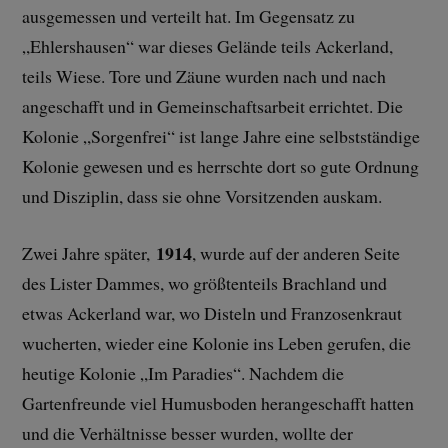
ausgemessen und verteilt hat. Im Gegensatz zu
„Ehlershausen“ war dieses Gelände teils Ackerland,
teils Wiese. Tore und Zäune wurden nach und nach
angeschafft und in Gemeinschaftsarbeit errichtet. Die
Kolonie „Sorgenfrei“ ist lange Jahre eine selbstständige
Kolonie gewesen und es herrschte dort so gute Ordnung
und Disziplin, dass sie ohne Vorsitzenden auskam.
1914
Zwei Jahre später,
, wurde auf der anderen Seite
des Lister Dammes, wo größtenteils Brachland und
etwas Ackerland war, wo Disteln und Franzosenkraut
wucherten, wieder eine Kolonie ins Leben gerufen, die
heutige Kolonie „Im Paradies“. Nachdem die
Gartenfreunde viel Humusboden herangeschafft hatten
und die Verhältnisse besser wurden, wollte der