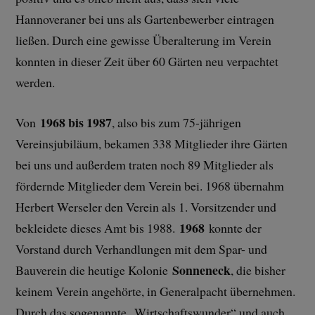
Hannoveraner bei uns als Gartenbewerber eintragen
ließen. Durch eine gewisse Überalterung im Verein
konnten in dieser Zeit über 60 Gärten neu verpachtet
werden.
1968 bis 1987
Von
, also bis zum 75-jährigen
Vereinsjubiläum, bekamen 338 Mitglieder ihre Gärten
bei uns und außerdem traten noch 89 Mitglieder als
fördernde Mitglieder dem Verein bei. 1968 übernahm
Herbert Werseler den Verein als 1. Vorsitzender und
1968
bekleidete dieses Amt bis 1988.
konnte der
Vorstand durch Verhandlungen mit dem Spar- und
Sonneneck
Bauverein die heutige Kolonie
, die bisher
keinem Verein angehörte, in Generalpacht übernehmen.
Durch das sogenannte „Wirtschaftswunder“ und auch