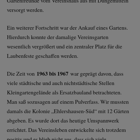
Gartenfreunde vom Vereinshaus aus mit Düngemitteln
versorgt werden.
Ein weiterer Fortschritt war der Ankauf eines Gartens.
Hierdurch konnte der damalige Vereinsgarten
wesentlich vergrößert und ein zentraler Platz für die
Laubenfeste geschaffen werden.
1963 bis 1967
Die Zeit von
war geprägt davon, dass
viele städtische und auch nichtstädtische Stellen
Kleingartengelände als Ersatzbauland betrachteten.
Man saß sozusagen auf einem Pulverfass. Wir mussten
damals die Kolonie „Ehlershausen-Süd“ mit 12 Gärten
abgeben. Es wurde dort das heutige Umspannwerk
errichtet. Das Vereinsleben entwickelte sich trotzdem
positiv und es blieb nicht aus, dass sich viele