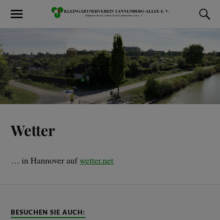
Wetter
… in Hannover auf
wetter.net
BESUCHEN SIE AUCH: