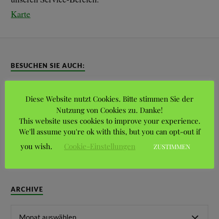
Karte
BESUCHEN SIE AUCH:
Bezirksverband Hannover der Kleingärtner
Diese Website nutzt Cookies. Bitte stimmen Sie der
Nutzung von Cookies zu. Danke!
Stadtbezirksportal Vahrenwald-List
This website uses cookies to improve your experience.
We'll assume you're ok with this, but you can opt-out if
Landesverband Braunschweig der Gartenfreunde e.V.
you wish.
Cookie-Einstellungen
ZUSTIMMEN
ARCHIVE