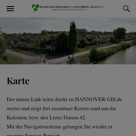
Karte
Der untere Link leitet direkt zu HANNOVER-GIS.de
weiter und zeigt frei zoombare Karten rund um die
Kolonien, bzw. den Lister Damm 42.
Mit der Navigationsleiste gelangen Sie wieder in
unseren Service-Bereich.