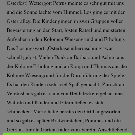
Osterfest! Wettergott Petrus meinte es sehr gut mit uns
und die Sonne lachte vom Himmel. Los ging es mit der
Osterralley. Die Kinder gingen in zwei Gruppen voller
Begeisterung an den Start, lösten Rätsel und meisterten
Aufgaben in den Kolonien Wiesengrund und Erholung.
Das Lösungswort „Osterhasenüberraschung“ war
schnell gelöst. Vielen Dank an Barbara und Achim aus
der Kolonie Erholung und an Ronja und Thomas aus der
Kolonie Wiesengrund für die Durchführung der Spiele.
Es hat den Kindern sehr viel Spaß gemacht! Zurück am
Vereinshaus gab es dann von Heidi leckere gebackene
Waffeln und Kinder und Eltern ließen es sich
schmecken. Mario hatte bereits den Grill angeworfen
und so gab es später Bratwürstchen, Pommes und ein
Getränk für die Gartenkinder vom Verein. Anschließend