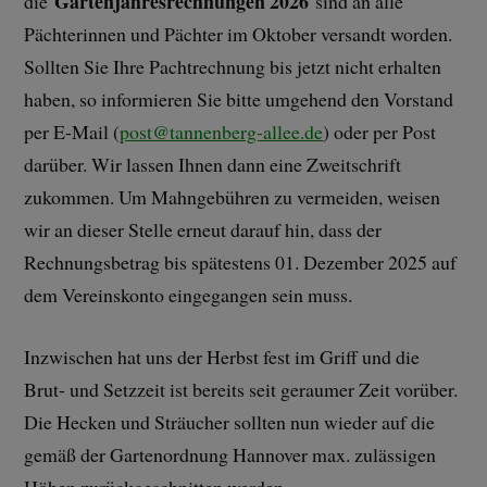
Gartenjahresrechnungen 2026
die
sind an alle
Pächterinnen und Pächter im Oktober versandt worden.
Sollten Sie Ihre Pachtrechnung bis jetzt nicht erhalten
haben, so informieren Sie bitte umgehend den Vorstand
per E-Mail (
post@tannenberg-allee.de
) oder per Post
darüber. Wir lassen Ihnen dann eine Zweitschrift
zukommen. Um Mahngebühren zu vermeiden, weisen
wir an dieser Stelle erneut darauf hin, dass der
Rechnungsbetrag bis spätestens 01. Dezember 2025 auf
dem Vereinskonto eingegangen sein muss.
Inzwischen hat uns der Herbst fest im Griff und die
Brut- und Setzzeit ist bereits seit geraumer Zeit vorüber.
Die Hecken und Sträucher sollten nun wieder auf die
gemäß der Gartenordnung Hannover max. zulässigen
Höhen zurückgeschnitten werden.