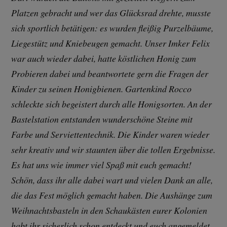
Platzen gebracht und wer das Glücksrad drehte, musste
sich sportlich betätigen: es wurden fleißig Purzelbäume,
Liegestütz und Kniebeugen gemacht. Unser Imker Felix
war auch wieder dabei, hatte köstlichen Honig zum
Probieren dabei und beantwortete gern die Fragen der
Kinder zu seinen Honigbienen. Gartenkind Rocco
schleckte sich begeistert durch alle Honigsorten. An der
Bastelstation entstanden wunderschöne Steine mit
Farbe und Serviettentechnik. Die Kinder waren wieder
sehr kreativ und wir staunten über die tollen Ergebnisse.
Es hat uns wie immer viel Spaß mit euch gemacht!
Schön, dass ihr alle dabei wart und vielen Dank an alle,
die das Fest möglich gemacht haben. Die Aushänge zum
Weihnachtsbasteln in den Schaukästen eurer Kolonien
habt ihr sicherlich schon entdeckt und euch angemeldet.