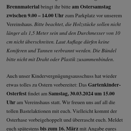
Brennmaterial
am Ostersamstag
bringt ihr bitte
zwischen 9.00 – 14.00 Uhr
zum Parkplatz vor unserem
Vereinshaus.
Bitte beachtet, die Holzstücke sollen nicht
länger als 1,5 Meter sein und den Durchmesser von 10
cm nicht überschreiten. Laut Auflage dürfen keine
Koniferen und Tannen verbrannt werden. Die Bündel
bitte nicht mit Draht oder Plastik zusammenbinden
.
Auch unser Kindervergnügungsausschuss hat wieder
Gartenkinder-
etwas tolles zu Ostern vorbereitet: Das
Osterfest
Samstag, 30.03.2024 um 15.00
findet am
Uhr
am Vereinshaus statt. Wir freuen uns auf all die
tollen Bastelaktionen mit euch. Vielleicht kommt der
Osterhase vorbeigehoppelt und überrascht euch. Meldet
bis zum 16. März
euch spätestens
mit Angabe eures