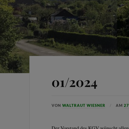
01/2024
VON
WALTRAUT WIESNER
AM
27
Der Vorstand des KGV wünscht allen