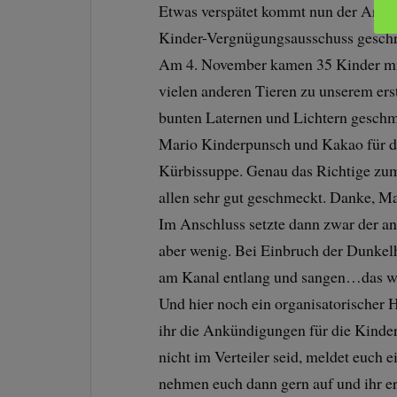
Etwas verspätet kommt nun der Artik
Kinder-Vergnügungsausschuss geschr
Am 4. November kamen 35 Kinder mi
vielen anderen Tieren zu unserem ers
bunten Laternen und Lichtern geschm
Mario Kinderpunsch und Kakao für die
Kürbissuppe. Genau das Richtige zu
allen sehr gut geschmeckt. Danke, Ma
Im Anschluss setzte dann zwar der a
aber wenig. Bei Einbruch der Dunkelh
am Kanal entlang und sangen…das wa
Und hier noch ein organisatorische
ihr die Ankündigungen für die Kinde
nicht im Verteiler seid, meldet euch 
nehmen euch dann gern auf und ihr erh