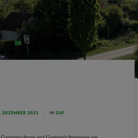
. DEZEMBER 2023
IN
GUF
 Gartenpächtern und Gartenpächterinnen ein