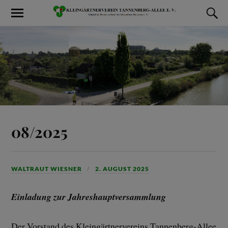
08/2025
WALTRAUT WIESNER
2. AUGUST 2025
Einladung zur Jahreshauptversammlung
Der Vorstand des Kleingärtnervereins Tannenberg-Allee