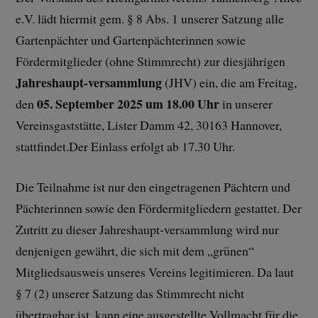
e.V. lädt hiermit gem. § 8 Abs. 1 unserer Satzung alle
Gartenpächter und Gartenpächterinnen sowie
Fördermitglieder (ohne Stimmrecht) zur diesjährigen
Jahreshaupt-versammlung
(JHV) ein, die am Freitag,
05. September 2025 um 18.00 Uhr
den
in unserer
Vereinsgaststätte, Lister Damm 42, 30163 Hannover,
stattfindet.Der Einlass erfolgt ab 17.30 Uhr.
Die Teilnahme ist nur den eingetragenen Pächtern und
Pächterinnen sowie den Fördermitgliedern gestattet. Der
Zutritt zu dieser Jahreshaupt-versammlung wird nur
denjenigen gewährt, die sich mit dem „grünen“
Mitgliedsausweis unseres Vereins legitimieren. Da laut
§ 7 (2) unserer Satzung das Stimmrecht nicht
übertragbar ist, kann eine ausgestellte Vollmacht für die