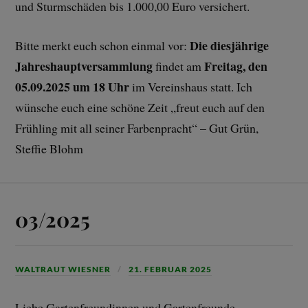
und Sturmschäden bis 1.000,00 Euro versichert.
Die diesjährige
Bitte merkt euch schon einmal vor:
Jahreshauptversammlung
Freitag, den
findet am
05.09.2025 um 18 Uhr
im Vereinshaus statt. Ich
wünsche euch eine schöne Zeit „freut euch auf den
Frühling mit all seiner Farbenpracht“ – Gut Grün,
Steffie Blohm
03/2025
WALTRAUT WIESNER
21. FEBRUAR 2025
Liebe Gartenfreundinnen und Gartenfreunde,