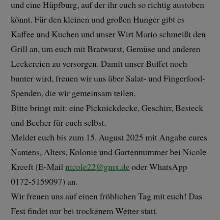
und eine Hüpfburg, auf der ihr euch so richtig austoben
könnt. Für den kleinen und großen Hunger gibt es
Kaffee und Kuchen und unser Wirt Mario schmeißt den
Grill an, um euch mit Bratwurst, Gemüse und anderen
Leckereien zu versorgen. Damit unser Buffet noch
bunter wird, freuen wir uns über Salat- und Fingerfood-
Spenden, die wir gemeinsam teilen.
Bitte bringt mit: eine Picknickdecke, Geschirr, Besteck
und Becher für euch selbst.
Meldet euch bis zum 15. August 2025 mit Angabe eures
Namens, Alters, Kolonie und Gartennummer bei Nicole
Kreeft (E-Mail
nicole22@gmx.de
oder WhatsApp
0172-5159097) an.
Wir freuen uns auf einen fröhlichen Tag mit euch! Das
Fest findet nur bei trockenem Wetter statt.