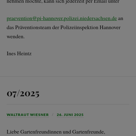
nehmen möchte, kann sich jederzeit per Email unter
praevention@pi-hannover.polizei.niedersachsen.de
an
das Präventionsteam der Polizeiinspektion Hannover
wenden.
Ines Heintz
07/2025
WALTRAUT WIESNER
26. JUNI 2025
Liebe Gartenfreundinnen und Gartenfreunde,