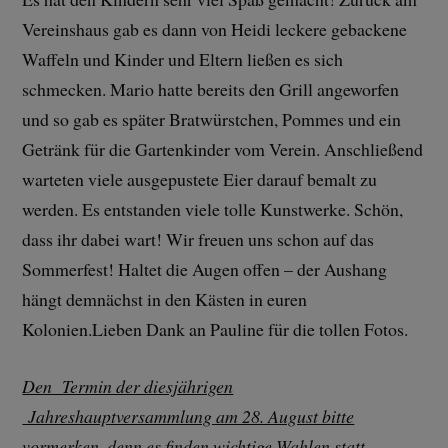
Vereinshaus gab es dann von Heidi leckere gebackene
Waffeln und Kinder und Eltern ließen es sich
schmecken. Mario hatte bereits den Grill angeworfen
und so gab es später Bratwürstchen, Pommes und ein
Getränk für die Gartenkinder vom Verein. Anschließend
warteten viele ausgepustete Eier darauf bemalt zu
werden. Es entstanden viele tolle Kunstwerke. Schön,
dass ihr dabei wart! Wir freuen uns schon auf das
Sommerfest! Haltet die Augen offen – der Aushang
hängt demnächst in den Kästen in euren
Kolonien.Lieben Dank an Pauline für die tollen Fotos.
Den Termin der diesjährigen
Jahreshauptversammlung am 28. August bitte
vormerken, denn es finden wichtige Wahlen statt.