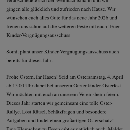
verabschiedete sich der Weihnachtsmann und wir
gingen alle glücklich und zufrieden nach Hause. Wir
wünschen euch alles Gute für das neue Jahr 2026 und
freuen uns schon auf die weiteren Feste mit euch! Euer
Kinder-Vergnügungsausschuss
Somit plant unser Kinder-Vergnügungsausschuss auch
bereits für dieses Jahr:
Frohe Ostern, ihr Hasen! Seid am Ostersamstag, 4. April
ab 15.00 Uhr dabei bei unserem Gartenkinder-Osterfest.
Wir möchten mit euch an unserem Vereinsheim feiern.
Dieses Jahr starten wir gemeinsam eine tolle Oster-
Rallye. Löst Rätsel, Schätzfragen und besondere
Aufgaben und findet einen großartigen Osterschatz!
Eine Kleinigkeit zu Essen gibt es natürlich auch. Meldet