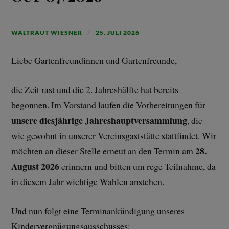
WALTRAUT WIESNER
25. JULI 2026
Liebe Gartenfreundinnen und Gartenfreunde,
die Zeit rast und die 2. Jahreshälfte hat bereits
begonnen. Im Vorstand laufen die Vorbereitungen für
unsere diesjährige Jahreshauptversammlung
, die
wie gewohnt in unserer Vereinsgaststätte stattfindet. Wir
28.
möchten an dieser Stelle erneut an den Termin am
August 2026
erinnern und bitten um rege Teilnahme, da
in diesem Jahr wichtige Wahlen anstehen.
Und nun folgt eine Terminankündigung unseres
Kindervergnügungsausschusses: