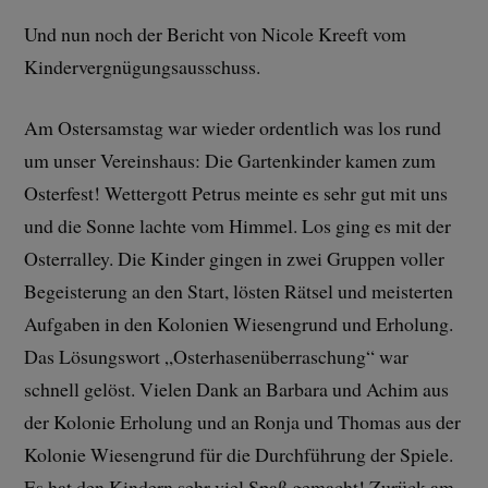
Und nun noch der Bericht von Nicole Kreeft vom
Kindervergnügungsausschuss.
Am Ostersamstag war wieder ordentlich was los rund
um unser Vereinshaus: Die Gartenkinder kamen zum
Osterfest! Wettergott Petrus meinte es sehr gut mit uns
und die Sonne lachte vom Himmel. Los ging es mit der
Osterralley. Die Kinder gingen in zwei Gruppen voller
Begeisterung an den Start, lösten Rätsel und meisterten
Aufgaben in den Kolonien Wiesengrund und Erholung.
Das Lösungswort „Osterhasenüberraschung“ war
schnell gelöst. Vielen Dank an Barbara und Achim aus
der Kolonie Erholung und an Ronja und Thomas aus der
Kolonie Wiesengrund für die Durchführung der Spiele.
Es hat den Kindern sehr viel Spaß gemacht! Zurück am