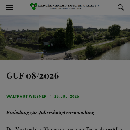
GUF 08/2026
WALTRAUT WIESNER
25. JULI 2026
Einladung zur Jahreshauptversammlung
Der Vorstand des Kleingärtnervereins Tannenberg-Allee