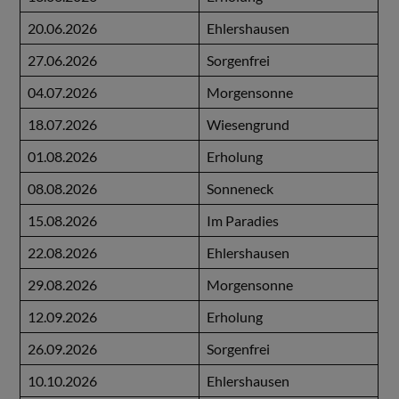
20.06.2026
Ehlershausen
27.06.2026
Sorgenfrei
04.07.2026
Morgensonne
18.07.2026
Wiesengrund
01.08.2026
Erholung
08.08.2026
Sonneneck
15.08.2026
Im Paradies
22.08.2026
Ehlershausen
29.08.2026
Morgensonne
12.09.2026
Erholung
26.09.2026
Sorgenfrei
10.10.2026
Ehlershausen