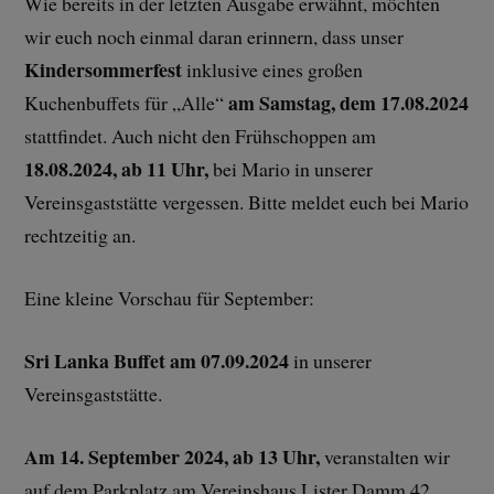
Wie bereits in der letzten Ausgabe erwähnt, möchten
wir euch noch einmal daran erinnern, dass unser
Kindersommerfest
inklusive eines großen
am Samstag, dem 17.08.2024
Kuchenbuffets für „Alle“
stattfindet. Auch nicht den Frühschoppen am
18.08.2024, ab 11 Uhr,
bei Mario in unserer
Vereinsgaststätte vergessen. Bitte meldet euch bei Mario
rechtzeitig an.
Eine kleine Vorschau für September:
Sri Lanka Buffet
am 07.09.2024
in unserer
Vereinsgaststätte.
Am 14. September 2024, ab 13 Uhr,
veranstalten wir
auf dem Parkplatz am Vereinshaus Lister Damm 42,