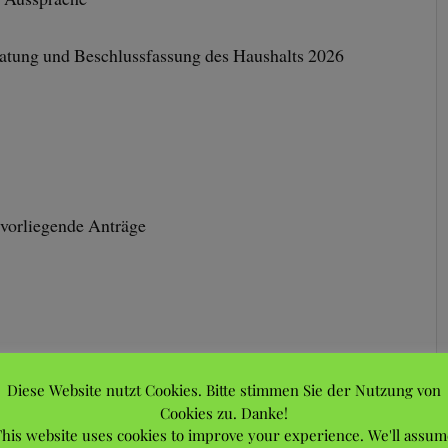
ratung und Beschlussfassung des Haushalts 2026
vorliegende Anträge
Diese Website nutzt Cookies. Bitte stimmen Sie der Nutzung von
der Vereinssatzung in geraden Jahren:
Cookies zu. Danke!
his website uses cookies to improve your experience. We'll assum