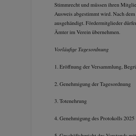
Stimmrecht und müssen ihren Mitglie
Ausweis abgestimmt wird. Nach dem
ausgehändigt. Fördermitglieder dürf
Ämter im Verein übernehmen.
Vorläufige Tagesordnung
1. Eröffnung der Versammlung, Begr
2. Genehmigung der Tagesordnung
3. Totenehrung
4. Genehmigung des Protokolls 2025
5. Geschäftsbericht des Vorstands mi