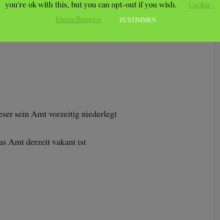
you're ok with this, but you can opt-out if you wish.
Cookie-
Einstellungen
ZUSTIMMEN
ieser sein Amt vorzeitig niederlegt
das Amt derzeit vakant ist