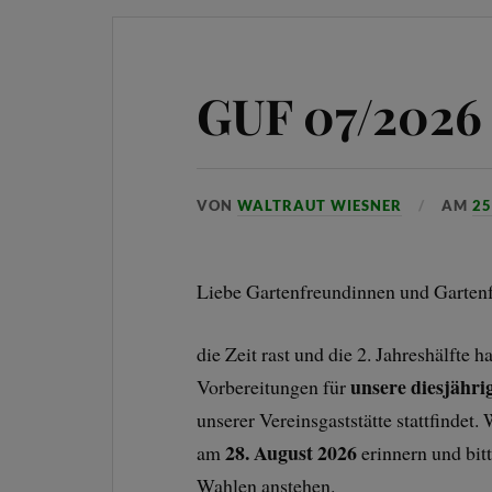
GUF 07/2026
VON
WALTRAUT WIESNER
AM
25
Liebe Gartenfreundinnen und Garten
die Zeit rast und die 2. Jahreshälfte 
unsere diesjähr
Vorbereitungen für
unserer Vereinsgaststätte stattfindet
28. August 2026
am
erinnern und bit
Wahlen anstehen.