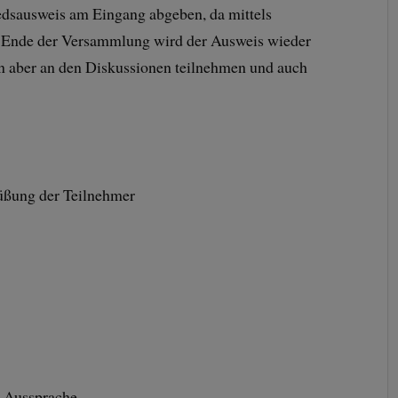
dsausweis am Eingang abgeben, da mittels
 Ende der Versammlung wird der Ausweis wieder
en aber an den Diskussionen teilnehmen und auch
üßung der Teilnehmer
t Aussprache