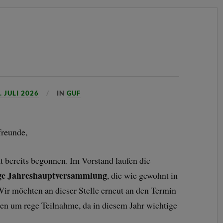
. JULI 2026
IN
GUF
freunde,
hat bereits begonnen. Im Vorstand laufen die
ige Jahreshauptversammlung
, die wie gewohnt in
. Wir möchten an dieser Stelle erneut an den Termin
ten um rege Teilnahme, da in diesem Jahr wichtige