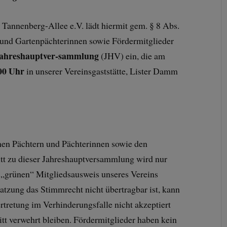
 Tannenberg-Allee e.V. lädt hiermit gem. § 8 Abs.
 und Gartenpächterinnen sowie Fördermitglieder
ahreshauptver-sammlung
(JHV) ein, die am
00 Uhr
in unserer Vereinsgaststätte, Lister Damm
nen Pächtern und Pächterinnen sowie den
ritt zu dieser Jahreshauptversammlung wird nur
 „grünen“ Mitgliedsausweis unseres Vereins
 Satzung das Stimmrecht nicht übertragbar ist, kann
ertretung im Verhinderungsfalle nicht akzeptiert
tt verwehrt bleiben. Fördermitglieder haben kein