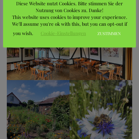
Diese Website nutzt Cookies. Bitte stimmen Sie der
Nutzung von Cookies zu. Danke!
This website uses cookies to improve your experience.
We'll assume you're ok with this, but you can opt-out if
you wish.
Cookie-Einstellungen
ZUSTIMMEN